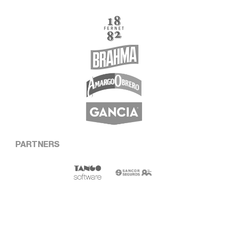
PARTNERS