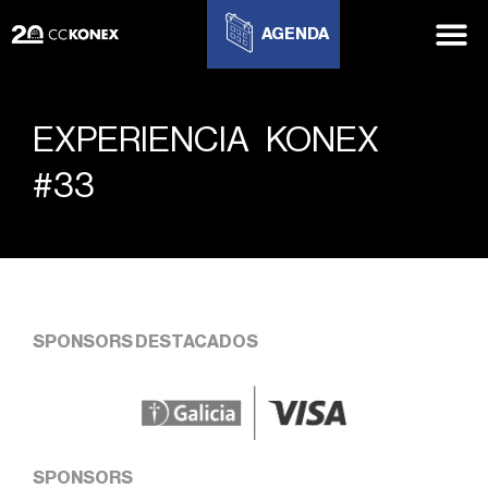
AGENDA
EXPERIENCIA KONEX
#33
SPONSORS DESTACADOS
SPONSORS