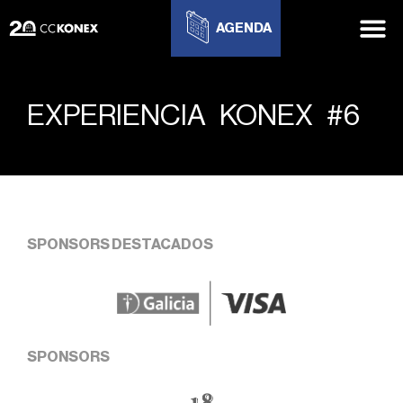
AGENDA
EXPERIENCIA KONEX #6
SPONSORS DESTACADOS
SPONSORS