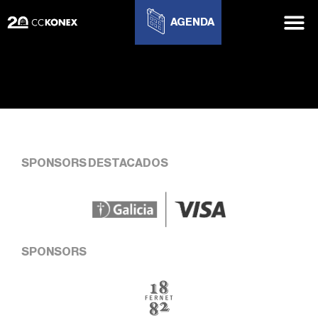
AGENDA
SPONSORS DESTACADOS
SPONSORS