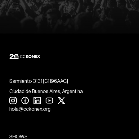
Sarmiento 3131 [C1196AAG]
Ciudad de Buenos Aires, Argentina
hola@cckonex.org
SHOWS